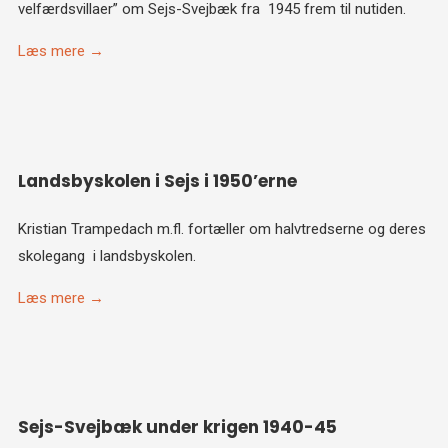
velfærdsvillaer” om Sejs-Svejbæk fra 1945 frem til nutiden.
Læs mere →
Landsbyskolen i Sejs i 1950’erne
Kristian Trampedach m.fl. fortæller om halvtredserne og deres
skolegang i landsbyskolen.
Læs mere →
Sejs-Svejbæk under krigen 1940-45