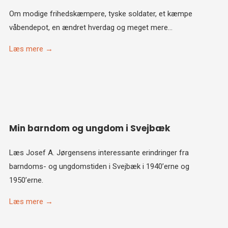
Om modige frihedskæmpere, tyske soldater, et kæmpe
våbendepot, en ændret hverdag og meget mere…
Læs mere →
Min barndom og ungdom i Svejbæk
Læs Josef A. Jørgensens interessante erindringer fra
barndoms- og ungdomstiden i Svejbæk i 1940’erne og
1950’erne.
Læs mere →