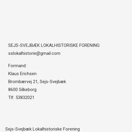
SEJS-SVEJBÆK LOKALHISTORISKE FORENING
sslokalhistorie@gmail.com
Formand:
Klaus Erichsen
Brombærvej 21, Sejs-Svejbæk
8600 Silkeborg
Tlf. 53832021
Sejs-Svejbæk Lokalhistoriske Forening