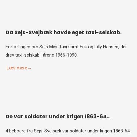
Da Sejs-Svejbæk havde eget taxi-selskab.
Fortællingen om Sejs Mini-Taxi samt Erik og Lilly Hansen, der
drev taxi-selskab i årene 1966-1990.
Læs mere→
De var soldater under krigen 1863-64…
4 beboere fra Sejs-Svejbæk var soldater under krigen 1863-64.