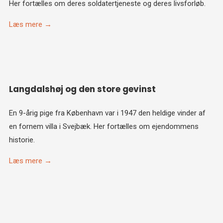
Her fortælles om deres soldatertjeneste og deres livsforløb.
Læs mere →
Langdalshøj og den store gevinst
En 9-årig pige fra København var i 1947 den heldige vinder af
en fornem villa i Svejbæk. Her fortælles om ejendommens
historie.
Læs mere →